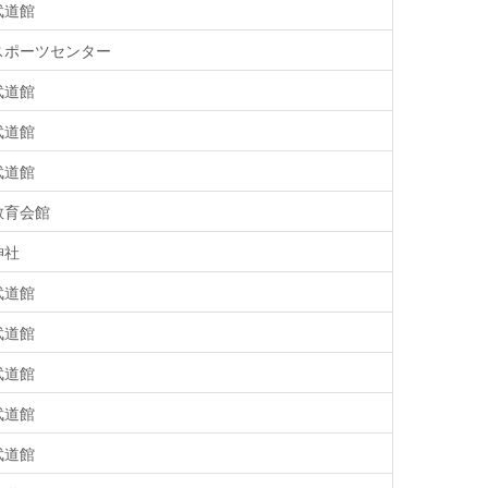
武道館
スポーツセンター
武道館
武道館
武道館
教育会館
神社
武道館
武道館
武道館
武道館
武道館