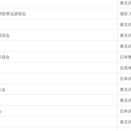
東京
部指導法講習会
港区
東京
講習会
東京
東京
委員会
日本
合気
日本
大会
東京
東京
会
日本
東京