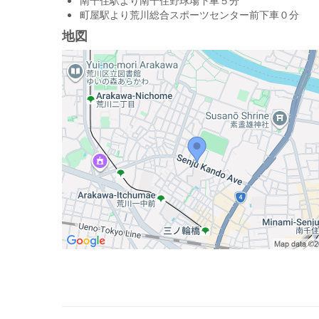
南千住駅より南千住野球場下車５分
町屋駅より荒川総合スポーツセンター前下車０分
地図