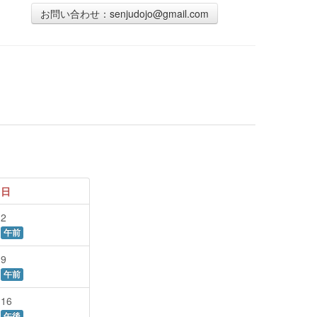
お問い合わせ：senjudojo@gmail.com
日
2
午前
9
午前
16
午後