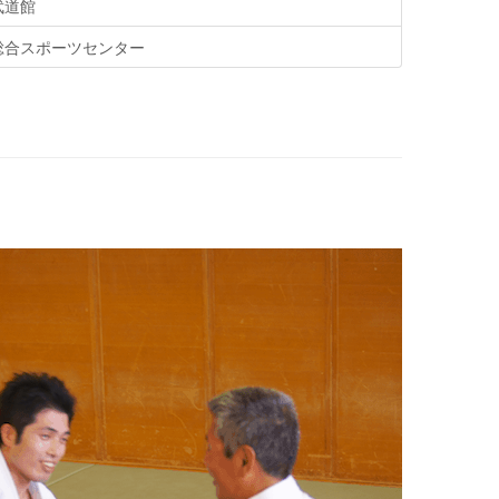
武道館
総合スポーツセンター