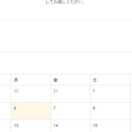
してお越しください。
木
金
土
30
31
1
6
7
8
13
14
15